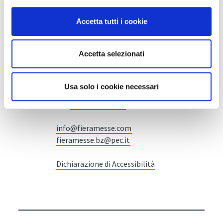
Accetta tutti i cookie
Fiera Bolzano Spa
Accetta selezionati
Piazza Fiera 1 —
39100 Bolzano BZ
Usa solo i cookie necessari
Tel.
+39 0471 516000
Fax.
+39 0471 516111
info@fieramesse.com
fieramesse.bz@pec.it
Dichiarazione di Accessibilità