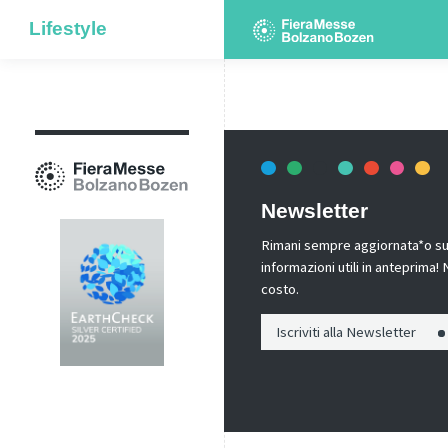
Lifestyle
Newsletter
Rimani sempre aggiornata*o sui 
informazioni utili in anteprima
costo.
Iscriviti alla Newsletter