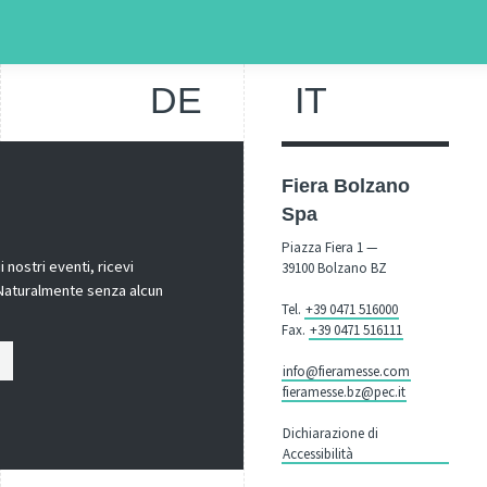
DE
IT
Fiera Bolzano
Spa
Piazza Fiera 1 —
nostri eventi, ricevi
39100 Bolzano BZ
! Naturalmente senza alcun
Tel.
+39 0471 516000
Fax.
+39 0471 516111
info@fieramesse.com
fieramesse.bz@pec.it
Dichiarazione di
Accessibilità