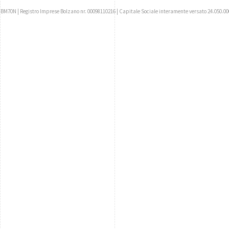
UBM70N | Registro Imprese Bolzano nr. 00098110216 | Capitale Sociale interamente versato 24.050.00