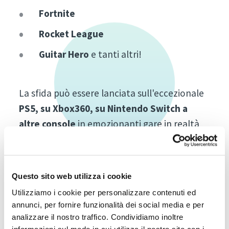
Fortnite
Rocket League
Guitar Hero
e tanti altri!
La sfida può essere lanciata sull'eccezionale
PS5, su Xbox360, su Nintendo Switch a
altre console
in emozionanti gare in realtà
aumentata senza esclusione di colpi.
Gaming Court è l'evento che coinvolge tutta
la famiglia in entusiasmanti sessioni
Questo sito web utilizza i cookie
videoludiche e lancia la sfida ai gamer di
Utilizziamo i cookie per personalizzare contenuti ed
Bolzano: chi sarà il
Campione di Tempo
annunci, per fornire funzionalità dei social media e per
analizzare il nostro traffico. Condividiamo inoltre
Libero 2022?