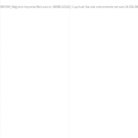
UBM70N | Registro Imprese Bolzano nr. 00098110216 | Capitale Sociale interamente versato 24.050.00