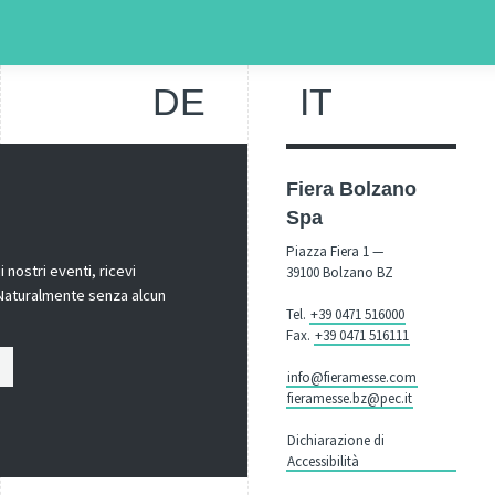
DE
IT
Fiera Bolzano
Spa
Piazza Fiera 1 —
nostri eventi, ricevi
39100 Bolzano BZ
! Naturalmente senza alcun
Tel.
+39 0471 516000
Fax.
+39 0471 516111
info@fieramesse.com
fieramesse.bz@pec.it
Dichiarazione di
Accessibilità