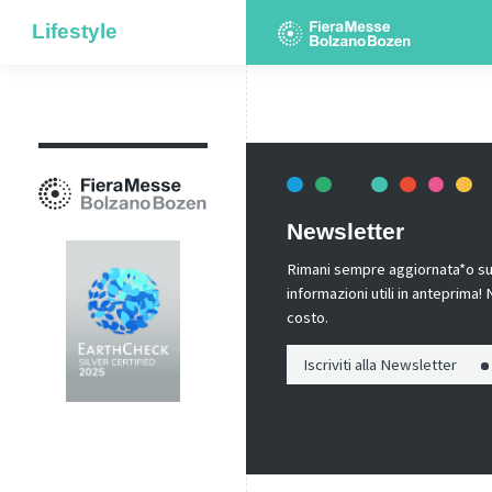
Lifestyle
Newsletter
Rimani sempre aggiornata*o sui 
informazioni utili in anteprima
costo.
Iscriviti alla Newsletter