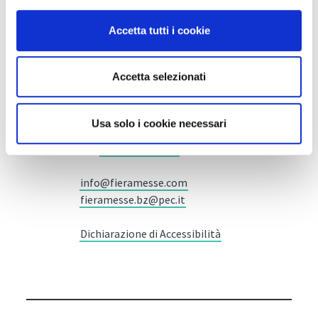
Accetta tutti i cookie
Fiera Bolzano Spa
Accetta selezionati
Piazza Fiera 1 —
39100 Bolzano BZ
Usa solo i cookie necessari
Tel.
+39 0471 516000
Fax.
+39 0471 516111
info@fieramesse.com
fieramesse.bz@pec.it
Dichiarazione di Accessibilità