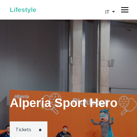
Lifestyle
IT
Alperia Sport Hero
Tickets