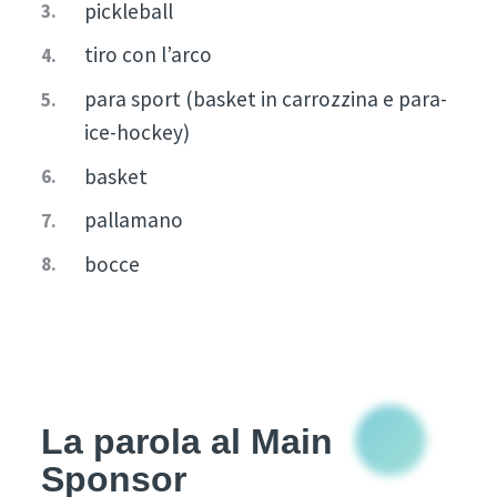
pickleball
tiro con l’arco
para sport (basket in carrozzina e para-
ice-hockey)
basket
pallamano
bocce
La parola al Main
Sponsor