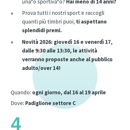
una*o sportiva*o?
Hai meno di 14 anni?
Prova tutti i nostri sport e raccogli
quanti più timbri puoi,
ti aspettano
splendidi premi.
Novità 2026: giovedì 16 e venerdì 17,
dalle 9:30 alle 13:30, le attività
verranno proposte anche al pubblico
adulto/over 14!
Quando:
ogni giorno,
dal 16 al 19 aprile
Dove:
Padiglione settore C
4