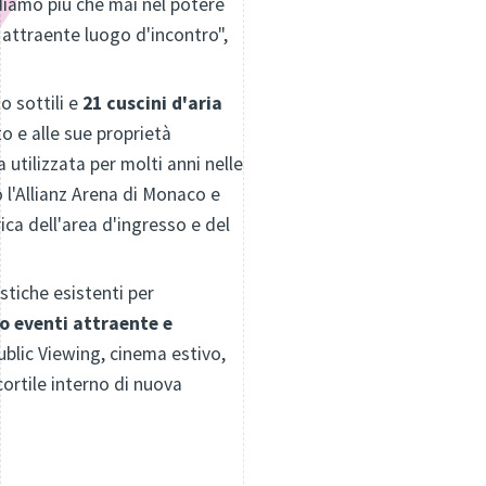
ediamo più che mai nel potere
attraente luogo d'incontro",
o sottili e
21 cuscini d'aria
to e alle sue proprietà
utilizzata per molti anni nelle
 l'Allianz Arena di Monaco e
ca dell'area d'ingresso e del
istiche esistenti per
o eventi attraente e
ublic Viewing, cinema estivo,
cortile interno di nuova