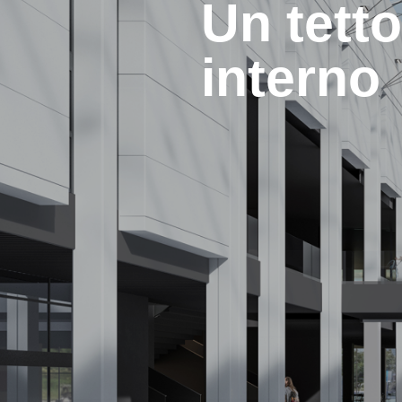
Un tetto
interno