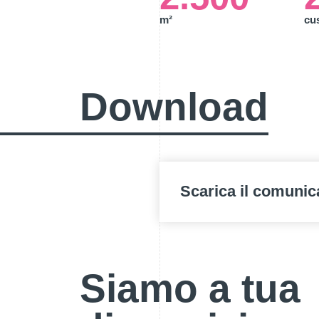
m²
cus
Download
Scarica il comunic
Siamo a tua