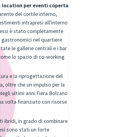
 location per eventi coperta
rente del cortile interno,
stimenti intrapresi all’interno
ngressi è stato completamente
ti gastronomici nel quartiere
ate le gallerie centrali e i bar
sì come lo spazio di co-working
ura e la riprogettazione del
a, oltre che un impulso per la
Negli ultimi anni Fiera Bolzano
a volta finanziato con risorse
i ibridi, in grado di combinare
mesi sono stati un forte