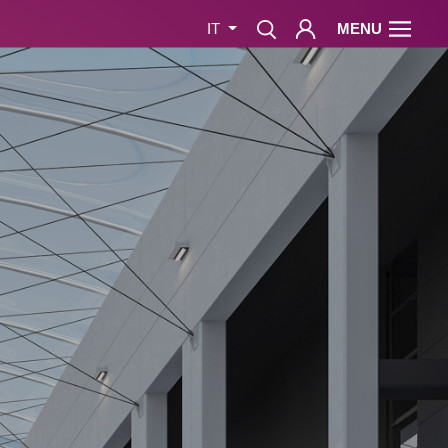
MENU
IT