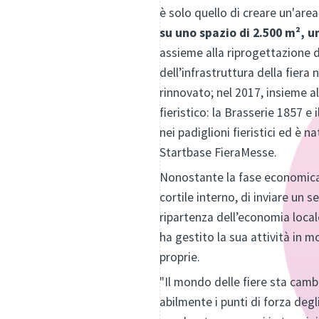
è solo quello di creare un'are
su uno spazio di 2.500 m², un
assieme alla riprogettazione d
dell’infrastruttura della fiera
rinnovato; nel 2017, insieme al
fieristico: la Brasserie 1857 e 
nei padiglioni fieristici ed è n
Startbase FieraMesse.
Nonostante la fase economicame
cortile interno, di inviare un 
ripartenza dell’economia locale
ha gestito la sua attività in 
proprie.
"Il mondo delle fiere sta camb
abilmente i punti di forza degli