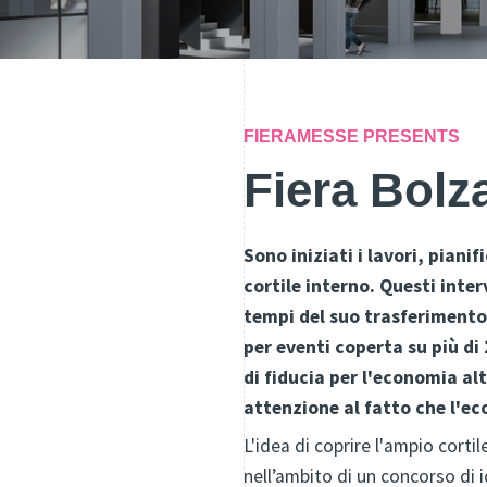
FIERAMESSE PRESENTS
Fiera Bolz
Sono iniziati i lavori, piani
cortile interno. Questi inte
tempi del suo trasferimento
per eventi coperta su più di
di fiducia per l'economia a
attenzione al fatto che l'ec
L'idea di coprire l'ampio corti
nell’ambito di un concorso di i