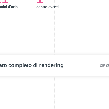
cini d'aria
centro eventi
ato completo di rendering
ZIP (