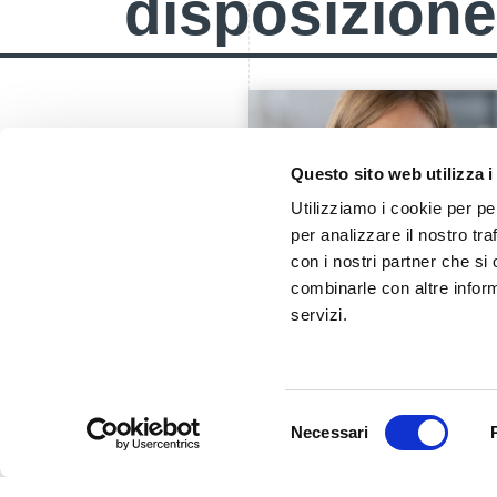
disposizione
Questo sito web utilizza i
Utilizziamo i cookie per pe
per analizzare il nostro tra
con i nostri partner che si
combinarle con altre inform
servizi.
Selezione
Necessari
del
consenso