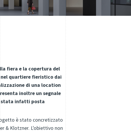
la fiera e la copertura del
nel quartiere fieristico dai
lizzazione di una location
presenta inoltre un segnale
 stata infatti posta
progetto è stato concretizzato
er & Klotzner. L'obiettivo non