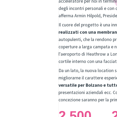
acceleratore per noi in termin
degli incontri personali e co
afferma Armin Hilpold, Preside
Il cuore del progetto è una inn
realizzati con una membra
autopulenti, che la rendono pr
coperture a larga campata e ne
l'aeroporto di Heathrow a Lon
cortile interno con una faccia
Da un lato, la nuova location s
migliorarne il carattere esperi
versatile per Bolzano e tutto
presentazioni aziendali ecc. Co
concezione saranno per la prima
2.500