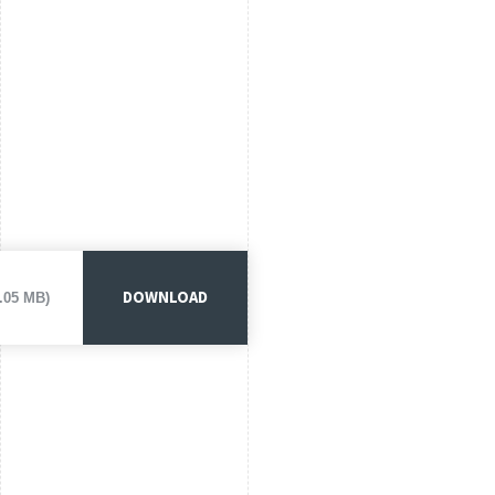
DOWNLOAD
3.05 MB)