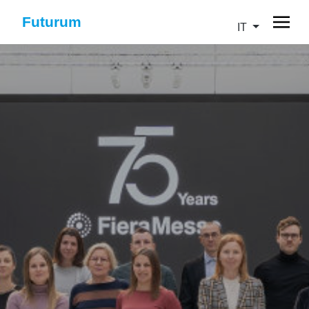
Futurum
IT