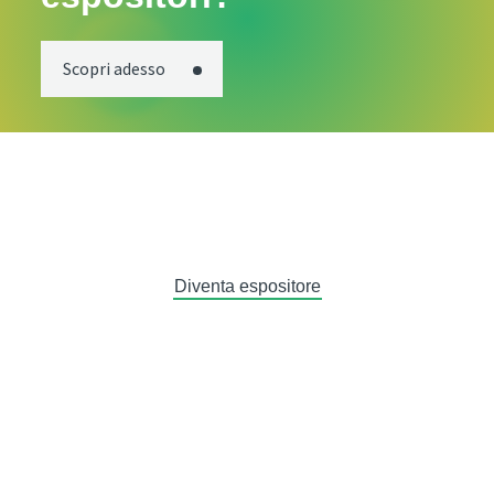
Scopri adesso
Diventa espositore