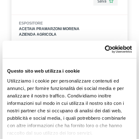
Salva
ingrediente di bevande dissetanti e dal sapore
unico.
ESPOSITORE
ACETAIA PRAMARZONI MORENA
AZIENDA AGRICOLA
Questo sito web utilizza i cookie
Utilizziamo i cookie per personalizzare contenuti ed
annunci, per fornire funzionalità dei social media e per
analizzare il nostro traffico. Condividiamo inoltre
informazioni sul modo in cui utilizza il nostro sito con i
nostri partner che si occupano di analisi dei dati web,
pubblicità e social media, i quali potrebbero combinarle
con altre informazioni che ha fornito loro o che hanno
raccolto dal suo utilizzo dei loro servizi.