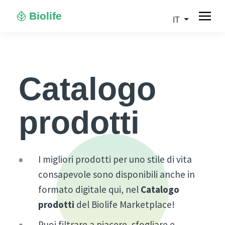
Biolife
IT
Catalogo
prodotti
I migliori prodotti per uno stile di vita
consapevole sono disponibili anche in
formato digitale qui, nel
C
atalogo
prodotti
del Biolife Marketplace!
Puoi filtrare a piacere, sfogliare e