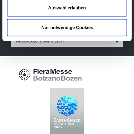
Newsletter
Auswahl erlauben
Bleibe über unsere Events immer up-to-date, erhalte
im Voraus nützliche Informationen! Natürlich
kostenlos.
Nur notwendige Cookies
Newsletter abonnieren