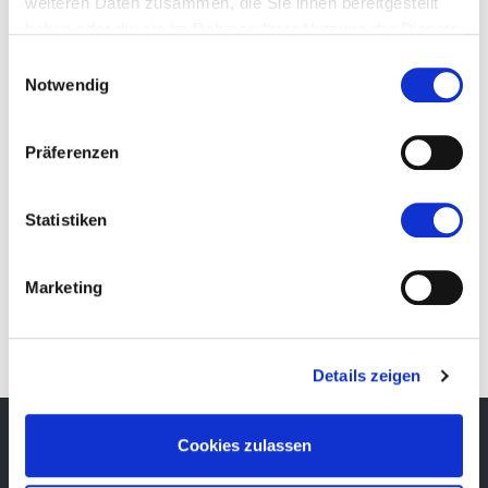
weiteren Daten zusammen, die Sie ihnen bereitgestellt
DE
haben oder die sie im Rahmen Ihrer Nutzung der Dienste
gesammelt haben.
Einwilligungsauswahl
Notwendig
Präferenzen
Statistiken
IT
Marketing
Details zeigen
Cookies zulassen