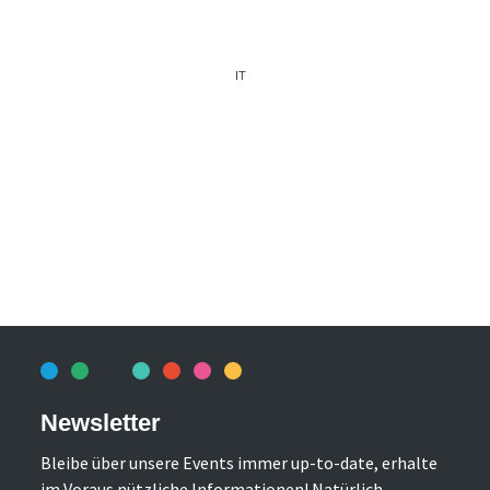
IT
Newsletter
Bleibe über unsere Events immer up-to-date, erhalte
im Voraus nützliche Informationen! Natürlich