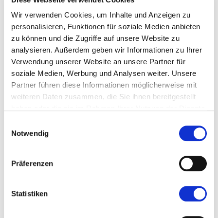
Gerichte so lecker sind!
Mehr dazu!
Wir verwenden Cookies, um Inhalte und Anzeigen zu
personalisieren, Funktionen für soziale Medien anbieten
zu können und die Zugriffe auf unsere Website zu
analysieren. Außerdem geben wir Informationen zu Ihrer
Verwendung unserer Website an unsere Partner für
soziale Medien, Werbung und Analysen weiter. Unsere
Partner führen diese Informationen möglicherweise mit
weiteren Daten zusammen, die Sie ihnen bereitgestellt
haben oder die sie im Rahmen Ihrer Nutzung der Dienste
gesammelt haben.
Einwilligungsauswahl
Notwendig
Präferenzen
Statistiken