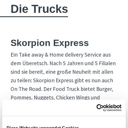
Die Trucks
Skorpion Express
Ein Take away & Home delivery Service aus
dem Überetsch. Nach 5 Jahren und 5 Filialen
sind sie bereit, eine große Neuheit mit allen
zu teilen: Skorpion Express gibt es nun auch
On The Road. Der Food Truck bietet Burger,
Pommes, Nuggets, Chicken Wings und
erfrischende Getränke an. Da der
Schwerpunkt auf Frische und hochwertigen
Rohstoffen liegt, ist es kein Wunder, dass die
Diese Webseite verwendet Cookies