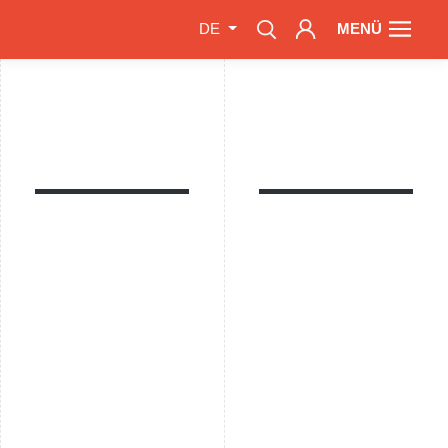
MENÜ
DE