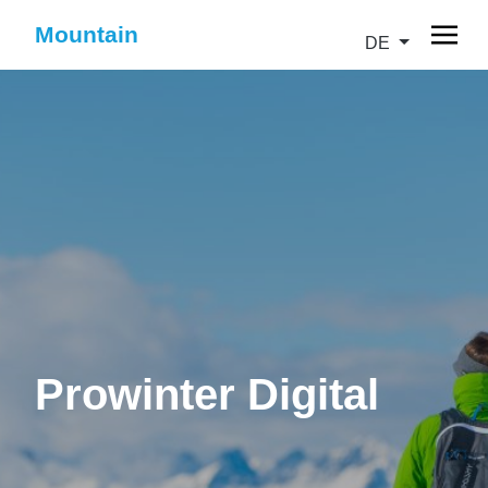
Mountain
DE
Prowinter Digital