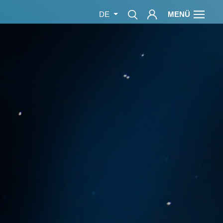
MENÜ
DE