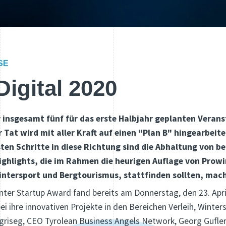
SE
Digital 2020
r insgesamt fünf für das erste Halbjahr geplanten Veran
 Tat wird mit aller Kraft auf einen "Plan B" hingearbeite
sten Schritte in diese Richtung sind die Abhaltung von be
Highlights, die im Rahmen die heurigen Auflage von Prowi
intersport und Bergtourismus, stattfinden sollten, mac
nter Startup Award fand bereits am Donnerstag, den 23. April
i ihre innovativen Projekte in den Bereichen Verleih, Winter
griseg, CEO Tyrolean Business Angels Network, Georg Gufler