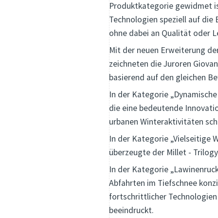
Produktkategorie gewidmet ist
Technologien speziell auf di
ohne dabei an Qualität oder L
Mit der neuen Erweiterung de
zeichneten die Juroren Giovan
basierend auf den gleichen Be
In der Kategorie „Dynamische
die eine bedeutende Innovatio
urbanen Winteraktivitäten sch
In der Kategorie „Vielseitige 
überzeugte der Millet - Trilog
In der Kategorie „Lawinenruck
Abfahrten im Tiefschnee konzi
fortschrittlicher Technologie
beeindruckt.