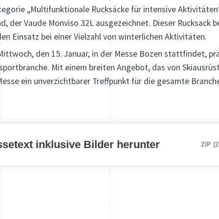
gorie „Multifunktionale Rucksäcke für intensive Aktivitäten“
nd, der Vaude Monviso 32L ausgezeichnet. Dieser Rucksack be
en Einsatz bei einer Vielzahl von winterlichen Aktivitäten.
Mittwoch, den 15. Januar, in der Messe Bozen stattfindet, pr
portbranche. Mit einem breiten Angebot, das von Skiausrüst
 Messe ein unverzichtbarer Treffpunkt für die gesamte Branch
setext inklusive Bilder herunter
ZIP (