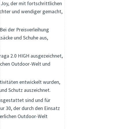
oy, der mit fortschrittlichen
eichter und wendiger gemacht,
ei der Preisverleihung
cksäcke und Schuhe aus,
fraga 2.0 HIGH ausgezeichnet,
lichen Outdoor-Welt und
ktivitäten entwickelt wurden,
 und Schutz auszeichnet.
sgestattet sind und für
ur 30, der durch den Einsatz
nterlichen Outdoor-Welt