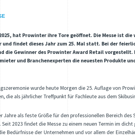
SE
025, hat Prowinter ihre Tore geöffnet. Die Messe ist die
 und findet dieses Jahr zum 25. Mal statt. Bei der feier
d die Gewinner des Prowinter Award Retail vorgestellt. 
rmieter und Branchenexperten die neuesten Produkte und
ungszeremonie wurde heute Morgen die 25. Auflage von Prowin
, die als jährlicher Treffpunkt für Fachleute aus dem Skibus
r Jahre als feste Größe für den professionellen Bereich des 
. Seit 2023 findet die Messe zu einem neuen Termin im dicht 
 die Bedürfnisse der Unternehmen und vor allem der Einzelh