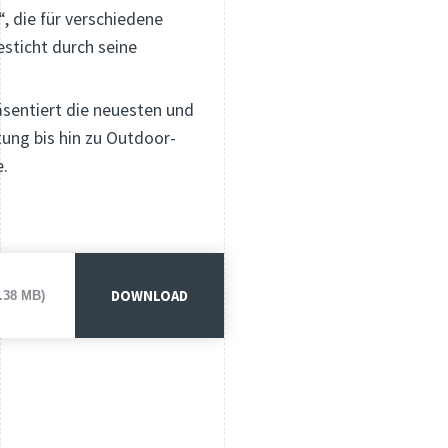
, die für verschiedene
sticht durch seine
äsentiert die neuesten und
ung bis hin zu Outdoor-
e.
DOWNLOAD
2.38 MB)