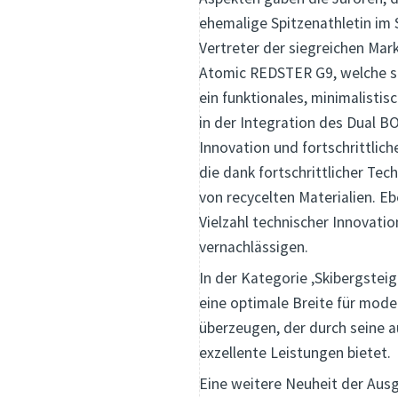
ehemalige Spitzenathletin im 
Vertreter der siegreichen Mar
Atomic REDSTER G9, welche si
ein funktionales, minimalisti
in der Integration des Dual B
Innovation und fortschrittlic
die dank fortschrittlicher Te
von recycelten Materialien. E
Vielzahl technischer Innovati
vernachlässigen.
In der Kategorie ‚Skibergsteig
eine optimale Breite für mode
überzeugen, der durch seine a
exzellente Leistungen bietet.
Eine weitere Neuheit der Ausga