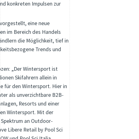
und konkreten Impulsen zur
orgestellt, eine neue
onen im Bereich des Handels
dlern die Möglichkeit, tief in
igkeitsbezogene Trends und
zen: „Der Wintersport ist
ionen Skifahrern allein in
e für den Wintersport. Hier in
nter als unverzichtbare B2B-
anlagen, Resorts und einer
en Wintersport. Mit der
s Spektrum an Outdoor-
e Libere Retail by Pool Sci
OW und Pool Sci Italia,