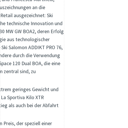
Auszeichnungen an die
Retail ausgezeichnet: Ski
che technische Innovation und
 130 MW GW BOA2, deren Erfolg
rgie aus technologischer
die Ski Salomon ADDIKT PRO 76,
sondere durch die Verwendung
Space 120 Dual BOA, die eine
 zentral sind, zu
r extrem geringes Gewicht und
 La Sportiva Kilo XTR
ieg als auch bei der Abfahrt
Preis, der speziell einer