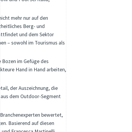
nicht mehr nur auf den
heitliches Berg- und
tattfindet und dem Sektor
nnen – sowohl im Tourismus als
e Bozen im Gefüge des
Akteure Hand in Hand arbeiten,
il, der Auszeichnung, die
uhe aus dem Outdoor-Segment
s Branchenexperten bewertet,
ten. Basierend auf diesen
und Francesca Martinelli,