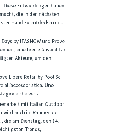
zt. Diese Entwicklungen haben
macht, die in den nächsten
erster Hand zu entdecken und
st Days by ITASNOW und Prove
genheit, eine breite Auswahl an
iligten Akteure, um den
ve Libere Retail by Pool Sci
re all’accessoristica. Uno
 stagione che verrà.
menarbeit mit Italian Outdoor
h wird auch im Rahmen der
t , die am Dienstag, den 14.
wichtigsten Trends,