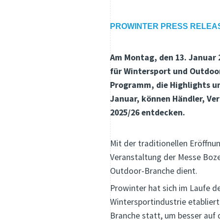
PROWINTER PRESS RELEA
Am Montag, den 13. Januar 2
für Wintersport und Outdoor
Programm, die Highlights un
Januar, können Händler, Ve
2025/26 entdecken.
Mit der traditionellen Eröffn
Veranstaltung der Messe Bozen
Outdoor-Branche dient.
Prowinter hat sich im Laufe de
Wintersportindustrie etabliert
Branche statt, um besser auf