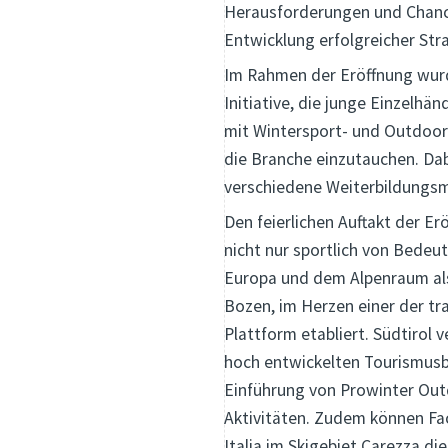
Herausforderungen und Chance
Entwicklung erfolgreicher Str
Im Rahmen der Eröffnung wurde
Initiative, die junge Einzelhä
mit Wintersport- und Outdoor-P
die Branche einzutauchen. Da
verschiedene Weiterbildungsm
Den feierlichen Auftakt der Er
nicht nur sportlich von Bedeut
Europa und dem Alpenraum als w
Bozen, im Herzen einer der tr
Plattform etabliert. Südtirol 
hoch entwickelten Tourismusb
Einführung von Prowinter Out
Aktivitäten. Zudem können Fa
Italia im Skigebiet Carezza d