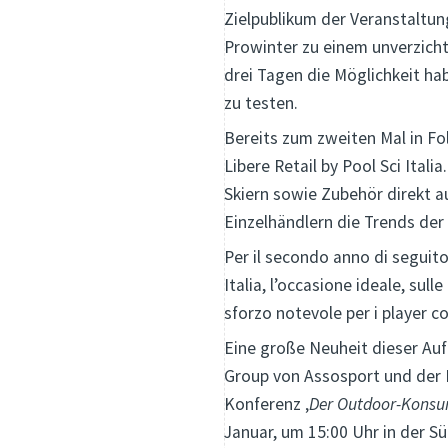
Zielpublikum der Veranstaltun
Prowinter zu einem unverzicht
drei Tagen die Möglichkeit ha
zu testen.
Bereits zum zweiten Mal in F
Libere Retail by Pool Sci Itali
Skiern sowie Zubehör direkt a
Einzelhändlern die Trends de
Per il secondo anno di seguit
Italia, l’occasione ideale, sull
sforzo notevole per i player co
Eine große Neuheit dieser Auf
Group von Assosport und der 
Konferenz ‚
Der Outdoor-Konsume
Januar, um 15:00 Uhr in der Sü