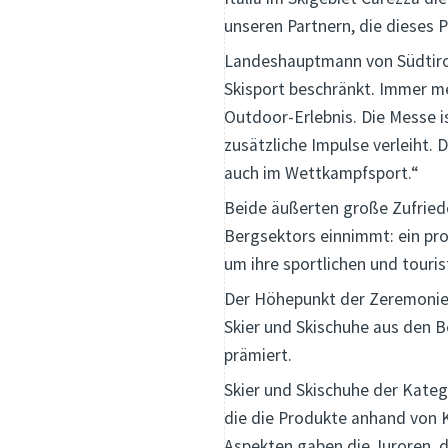
unseren Partnern, die dieses 
Landeshauptmann von Südtirol
Skisport beschränkt. Immer me
Outdoor-Erlebnis. Die Messe i
zusätzliche Impulse verleiht.
auch im Wettkampfsport.“
Beide äußerten große Zufried
Bergsektors einnimmt: ein pros
um ihre sportlichen und touris
Der Höhepunkt der Zeremonie 
Skier und Skischuhe aus den 
prämiert.
Skier und Skischuhe der Kateg
die die Produkte anhand von Kr
Aspekten gaben die Juroren, d