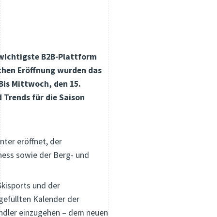
 wichtigste B2B-Plattform
lichen Eröffnung wurden das
Bis Mittwoch, den 15.
 Trends für die Saison
ter eröffnet, der
iness sowie der Berg- und
Skisports und der
gefüllten Kalender der
ändler einzugehen – dem neuen