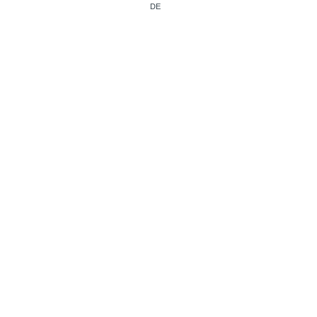
DE
IT