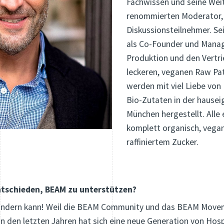
Fachwissen und seine Wei
renommierten Moderator,
Diskussionsteilnehmer. Sei
als Co-Founder und Manag
Produktion und den Vertri
leckeren, veganen Raw Pat
werden mit viel Liebe von
Bio-Zutaten in der hausei
München hergestellt. Alle 
komplett organisch, vegan,
raffiniertem Zucker.
tschieden, BEAM zu unterstützen?
rändern kann! Weil die BEAM Community und das BEAM Movem
 den letzten Jahren hat sich eine neue Generation von Hosp