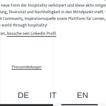
ne neue Form der Hospitality verkörpert und diese aktiv mitg
rung, Diversität und Nachhaltigkeit in den Mittelpunkt stellt
M Community, Inspirationsquelle sowie Plattform für Lernen
 world through hospitality!
ren,
besuche sein LinkedIn Profil
.
Pressemitteilungen
DE
IT
EN