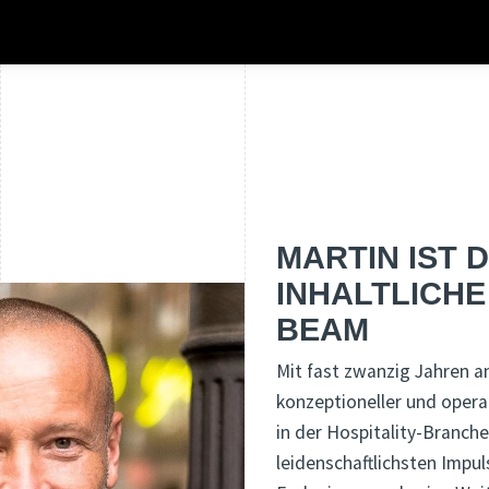
MARTIN IST 
INHALTLICH
BEAM
Mit fast zwanzig Jahren an
konzeptioneller und oper
in der Hospitality-Branche
leidenschaftlichsten Impul