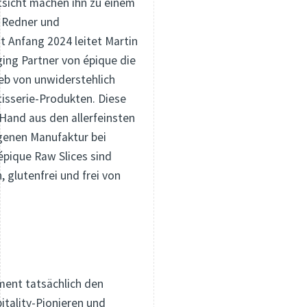
tsicht machen ihn zu einem
 Redner und
t Anfang 2024 leitet Martin
ing Partner von épique die
eb von unwiderstehlich
isserie-Produkten. Diese
 Hand aus den allerfeinsten
genen Manufaktur bei
épique Raw Slices sind
 glutenfrei und frei von
ent tatsächlich den
itality-Pionieren und