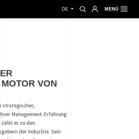
MENÜ
DE
DER
E MOTOR VON
 strategischer,
ativer Management-Erfahrung
 zählt er zu den
sgebern der Industrie. Sein