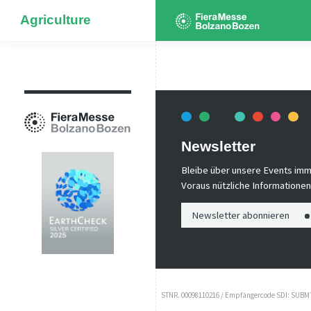
Agriculture
Newsletter
Bleibe über unsere Events imm
Voraus nützliche Informationen!
Newsletter abonnieren
STNR. 00098110216 / Empfängercode SDI: SUBM70