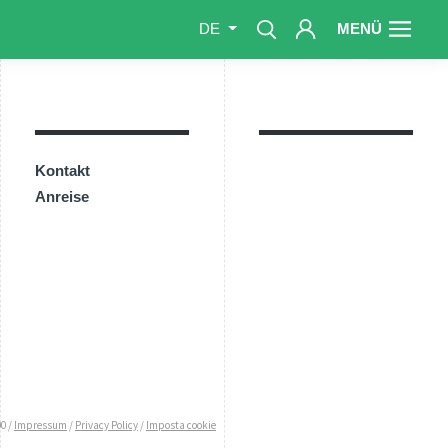
MENÜ
DE
Kontakt
Anreise
0 /
Impressum
/
Privacy Policy
/
Imposta cookie