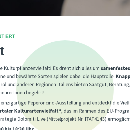
TIERT
t
e Kulturpflanzenvielfalt! Es dreht sich alles um
samenfestes
eltene und bewährte Sorten spielen dabei die Hauptrolle.
Knapp
rol und anderen Regionen Italiens bieten Saatgut, Beratung, 
mehrerInnen begehrt!
einzigartige Peperoncino-Ausstellung und entdeckt die Vielfa
rtaler Kulturartenvielfalt“
, das im Rahmen des EU-Program
ategie Dolomiti Live (Mittelprojekt Nr. ITAT4143) ermöglicht
0 bis 18:30 Uhr