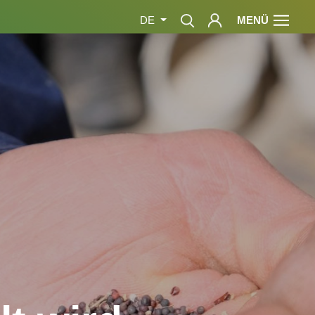
MENÜ
DE