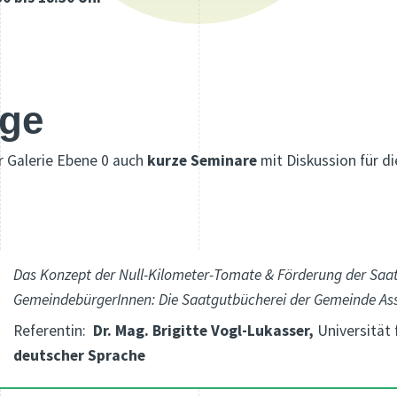
äge
r Galerie Ebene 0 auch
kurze Seminare
mit Diskussion für di
Das Konzept der Null-Kilometer-Tomate & Förderung der Sa
GemeindebürgerInnen: Die Saatgutbücherei der Gemeinde Ass
Referentin:
Dr. Mag. Brigitte Vogl-Lukasser,
Universität 
deutscher Sprache