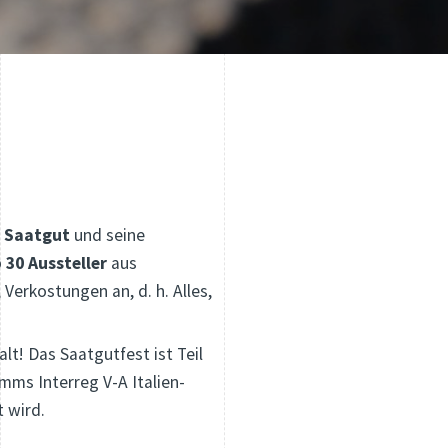
 Saatgut
und seine
 30 Aussteller
aus
Verkostungen an, d. h. Alles,
lt! Das Saatgutfest ist Teil
ms Interreg V-A Italien-
 wird.