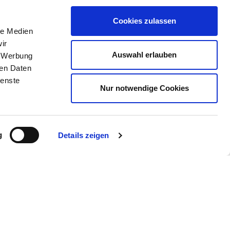
Cookies zulassen
le Medien
ir
Auswahl erlauben
, Werbung
ren Daten
ienste
Nur notwendige Cookies
g
Details zeigen