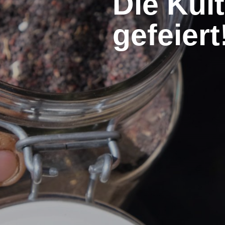
Die Kult
gefeiert