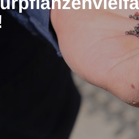
urpflanzenvielfa
!