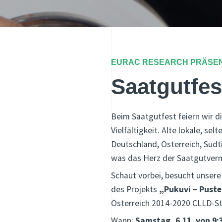
EURAC RESEARCH PRÄSEN
Saatgutfes
Beim Saatgutfest feiern wir di
Vielfältigkeit. Alte lokale, s
Deutschland, Österreich, Südti
was das Herz der Saatgutver
Schaut vorbei, besucht unsere 
des Projekts
„Pukuvi – Puste
Österreich 2014-2020 CLLD-Str
Wann:
Samstag, 6.11. von 9:3