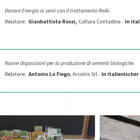
Donare Energia ai semi con il trattamento Reiki.
Relatore:
Gianbattista Rossi,
Cultura Contadina -
I
n ita
Nuove disposizioni per la produzione di sementi biologiche.
Relatore:
Antonio Lo Fiego
, Arcoiris Srl -
In italienische