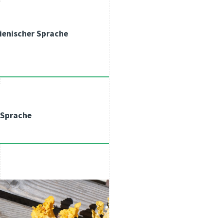
lienischer Sprache
r Sprache