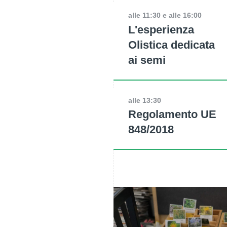
alle 11:30 e alle 16:00
L'esperienza
Olistica dedicata
ai semi
alle 13:30
Regolamento UE
848/2018