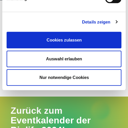
Die Teilnahme ist
Details zeigen
kostenlos, muss aber
im Voraus
Cookies zulassen
über ein Online-
Formular
Auswahl erlauben
gebucht werden.
Nur notwendige Cookies
Zurück zum
Eventkalender der