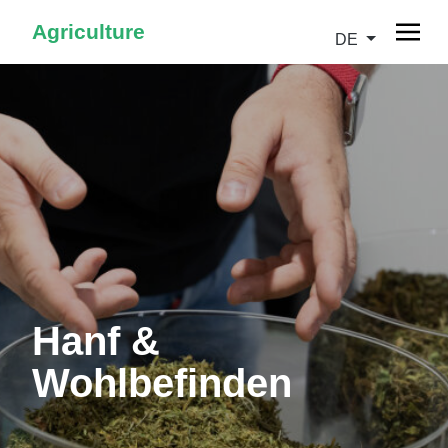
Agriculture
DE
Hanf &
Wohlbefinden