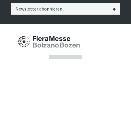
Newsletter abonnieren
Messe Bozen AG
Messeplatz 1 —