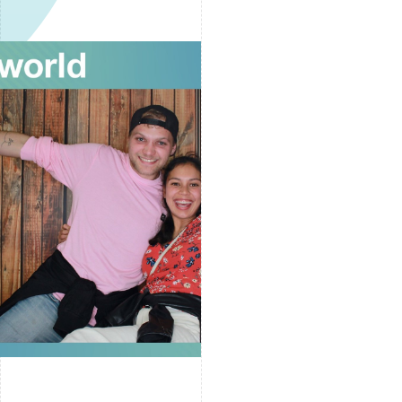
Accetta tutti i cookie
cial media e
nostro sito