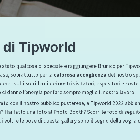
i di Tipworld
 stato qualcosa di speciale e raggiungere Brunico per Tipwor
casa, soprattutto per la
calorosa accoglienza
del nostro spl
dere i volti sorridenti dei nostri visitatori, espositori e sos
e ci danno l’energia per fare sempre meglio il nostro lavoro.
ovato con il nostro pubblico pusterese, a Tipworld 2022 abbi
? Hai fatto una foto al Photo Booth? Scorri le foto di seguito
 i volti e le pose di questa gallery sono il segno della voglia d