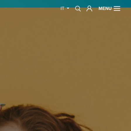
MENU
IT