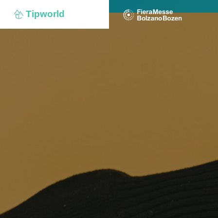
Tipworld