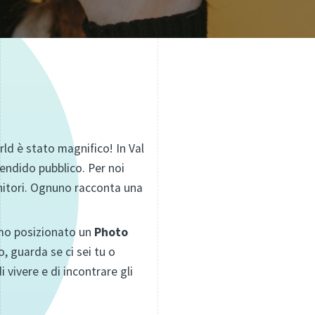
ld è stato magnifico! In Val
endido pubblico. Per noi
tenitori. Ognuno racconta una
amo posizionato un
Photo
, guarda se ci sei tu o
i vivere e di incontrare gli