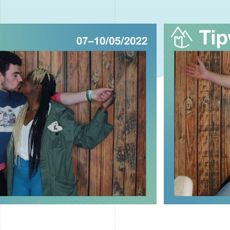
 cookie
rsonalizzare contenuti ed annunci, per fornire funzionalità dei so
ffico. Condividiamo inoltre informazioni sul modo in cui utilizza il 