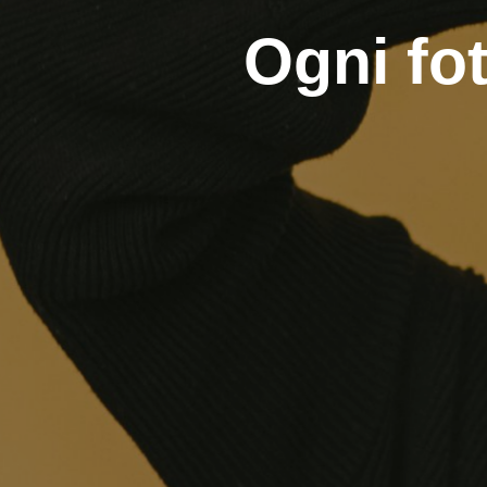
Ogni fo