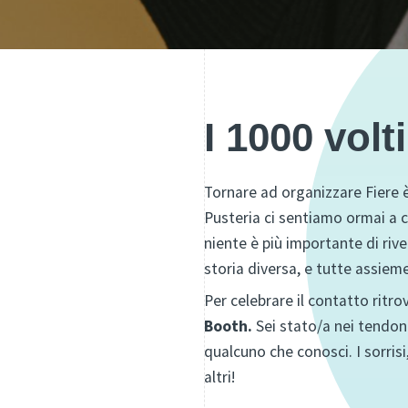
I 1000 volt
Tornare ad organizzare Fiere è
Pusteria ci sentiamo ormai a 
niente è più importante di rive
storia diversa, e tutte assiem
Per celebrare il contatto ritr
Booth.
Sei stato/a nei tendoni
qualcuno che conosci. I sorrisi,
altri!