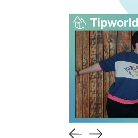
Questo sito web utilizza i
Utilizziamo i cookie per pe
per analizzare il nostro tra