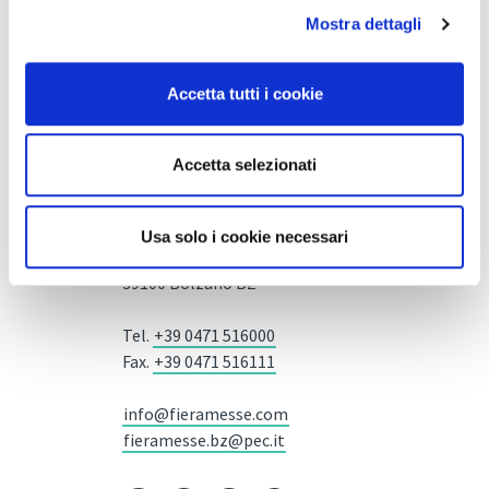
Mostra dettagli
Accetta tutti i cookie
Accetta selezionati
Tipworld Srl
Usa solo i cookie necessari
Piazza Fiera 1 —
39100 Bolzano BZ
Tel.
+39 0471 516000
Fax.
+39 0471 516111
info@fieramesse.com
fieramesse.bz@pec.it