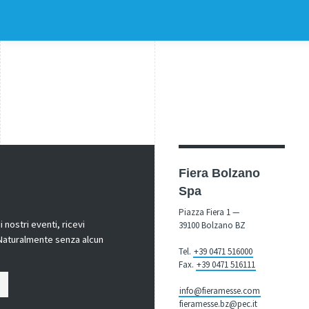
Fiera Bolzano
Spa
Piazza Fiera 1 —
nostri eventi, ricevi
39100 Bolzano BZ
! Naturalmente senza alcun
Tel.
+39 0471 516000
Fax.
+39 0471 516111
info@fieramesse.com
fieramesse.bz@pec.it