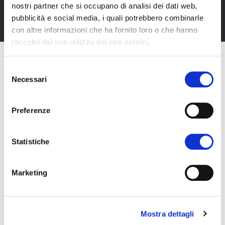
nostri partner che si occupano di analisi dei dati web,
Iscriviti alla Newsletter
pubblicità e social media, i quali potrebbero combinarle
con altre informazioni che ha fornito loro o che hanno
raccolto dal suo utilizzo dei loro servizi.
Selezione
Necessari
del
consenso
Preferenze
Statistiche
Marketing
Fiera Bolzano Spa
Mostra dettagli
Piazza Fiera 1 —