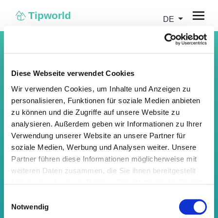
Tipworld
DE
Diese Webseite verwendet Cookies
Wir verwenden Cookies, um Inhalte und Anzeigen zu
personalisieren, Funktionen für soziale Medien anbieten
zu können und die Zugriffe auf unsere Website zu
analysieren. Außerdem geben wir Informationen zu Ihrer
Verwendung unserer Website an unsere Partner für
soziale Medien, Werbung und Analysen weiter. Unsere
Partner führen diese Informationen möglicherweise mit
weiteren Daten zusammen, die Sie ihnen bereitgestellt
haben oder die sie im Rahmen Ihrer Nutzung der Dienste
gesammelt haben.
Einwilligungsauswahl
Passwort wiederherstellen
Notwendig