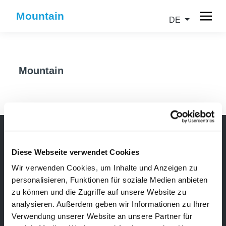
Mountain
DE
Mountain
Diese Webseite verwendet Cookies
Newsletter
Wir verwenden Cookies, um Inhalte und Anzeigen zu
Bleibe über unsere Events immer up-to-date, erhalte
personalisieren, Funktionen für soziale Medien anbieten
im Voraus nützliche Informationen! Natürlich
zu können und die Zugriffe auf unsere Website zu
kostenlos.
analysieren. Außerdem geben wir Informationen zu Ihrer
Verwendung unserer Website an unsere Partner für
Newsletter abonnieren