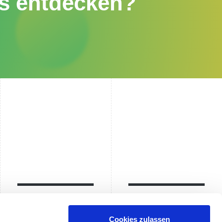
is entdecken?
Kontakt
Anreise
Cookies zulassen