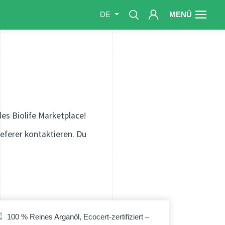
MENÜ
DE
des Biolife Marketplace!
ieferer kontaktieren. Du