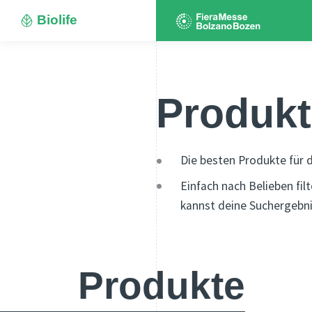
Biolife
Produkt
Die besten Produkte für d
Einfach nach Belieben fil
kannst deine Suchergebni
Produkte