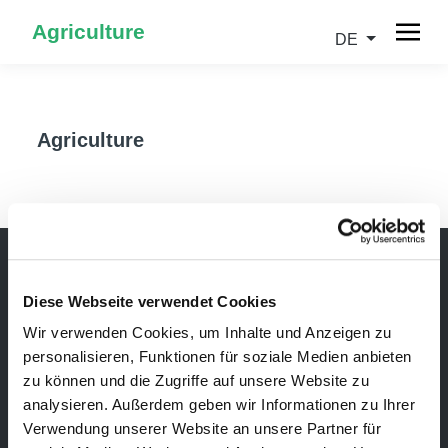
Agriculture
DE
Agriculture
Diese Webseite verwendet Cookies
Newsletter
Wir verwenden Cookies, um Inhalte und Anzeigen zu
Bleibe über unsere Events immer up-to-date, erhalte
personalisieren, Funktionen für soziale Medien anbieten
im Voraus nützliche Informationen! Natürlich
zu können und die Zugriffe auf unsere Website zu
kostenlos.
analysieren. Außerdem geben wir Informationen zu Ihrer
Verwendung unserer Website an unsere Partner für
Newsletter abonnieren