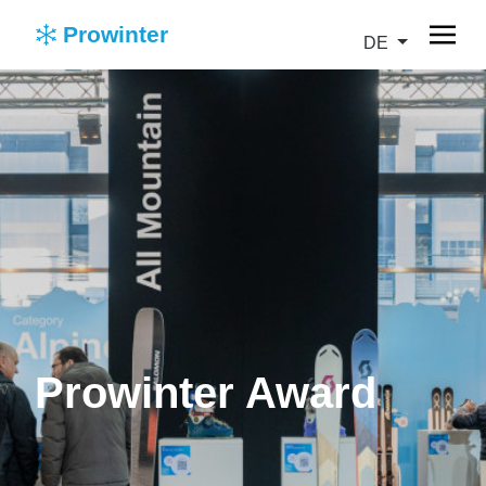
Prowinter
DE
Prowinter Award