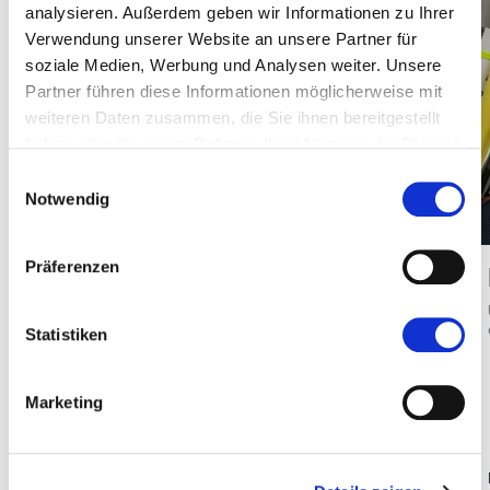
analysieren. Außerdem geben wir Informationen zu Ihrer
Verwendung unserer Website an unsere Partner für
soziale Medien, Werbung und Analysen weiter. Unsere
Partner führen diese Informationen möglicherweise mit
weiteren Daten zusammen, die Sie ihnen bereitgestellt
haben oder die sie im Rahmen Ihrer Nutzung der Dienste
gesammelt haben.
Einwilligungsauswahl
Notwendig
Präferenzen
Alessandro Monti
Unternehmer im Sportgroßhandel
Statistiken
Marketing
PRÄSIDENT - KATEGORIEN SKI