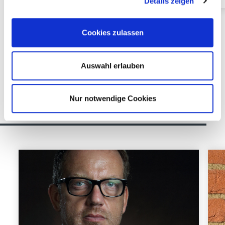
Details zeigen
Cookies zulassen
Die Jury
Auswahl erlauben
Katagorien
Nur notwendige Cookies
Outdoor