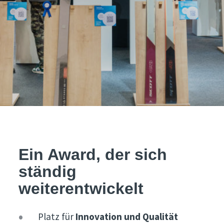
Ein Award, der sich
ständig
weiterentwickelt
Platz für
Innovation und Qualität