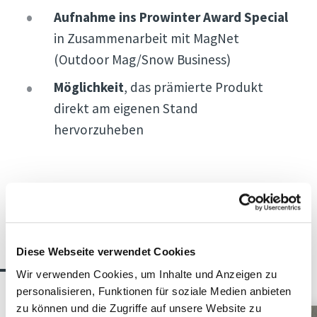
Aufnahme ins Prowinter Award Special
in Zusammenarbeit mit MagNet
(Outdoor Mag/Snow Business)
Möglichkeit
, das prämierte Produkt
direkt am eigenen Stand
hervorzuheben
Die Jury
Katagorien Ski
Diese Webseite verwendet Cookies
Wir verwenden Cookies, um Inhalte und Anzeigen zu
personalisieren, Funktionen für soziale Medien anbieten
zu können und die Zugriffe auf unsere Website zu