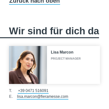
Zurück nach oben
Wir sind für dich da
Lisa Marcon
PROJECT MANAGER
T.
+39 0471 516091
E.
lisa.marcon@fieramesse.com